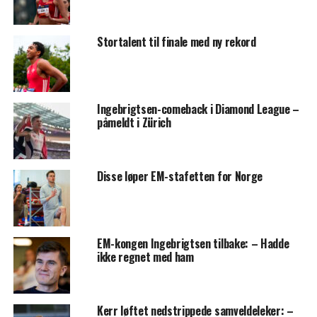
Stortalent til finale med ny rekord
Ingebrigtsen-comeback i Diamond League –
påmeldt i Zürich
Disse løper EM-stafetten for Norge
EM-kongen Ingebrigtsen tilbake: – Hadde
ikke regnet med ham
Kerr løftet nedstrippede samveldeleker: –