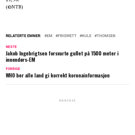
(©NTB)
RELATERTE EMNER:
EM
FRIIDRETT
KULE
THOMSEN
NESTE
Jakob Ingebrigtsen forsvarte gullet på 1500 meter i
innendørs-EM
FORRIGE
WHO ber alle land gi korrekt koronainformasjon
ANNONSE