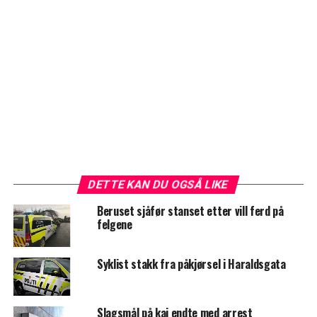
DETTE KAN DU OGSÅ LIKE
Beruset sjåfør stanset etter vill ferd på
felgene
Syklist stakk fra påkjørsel i Haraldsgata
Slagsmål på kai endte med arrest