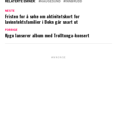
RELATERTE EMNER:
HAUGESUND
INNBRUDD
NESTE
Fristen for å søke om aktivitetskort for
lavinntektsfamilier i Bokn går snart ut
FORRIGE
Kygo lanserer album med Trolltunga-konsert
ANNONSE