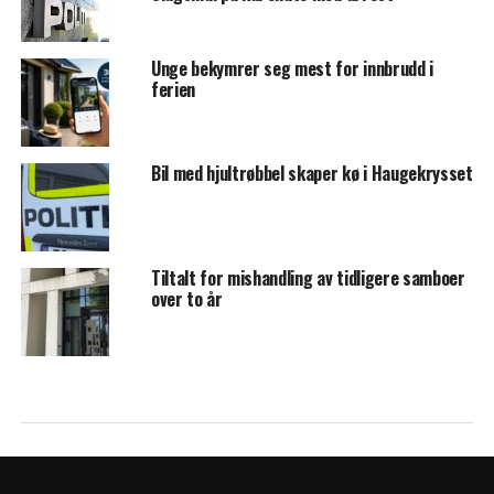
Unge bekymrer seg mest for innbrudd i
ferien
Bil med hjultrøbbel skaper kø i Haugekrysset
Tiltalt for mishandling av tidligere samboer
over to år