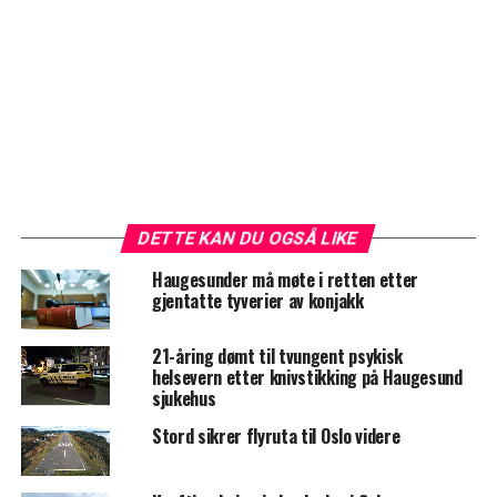
DETTE KAN DU OGSÅ LIKE
Haugesunder må møte i retten etter
gjentatte tyverier av konjakk
21-åring dømt til tvungent psykisk
helsevern etter knivstikking på Haugesund
sjukehus
Stord sikrer flyruta til Oslo videre