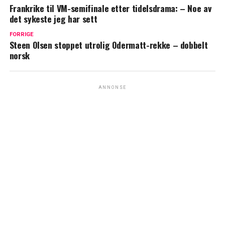
Frankrike til VM-semifinale etter tidelsdrama: – Noe av
det sykeste jeg har sett
FORRIGE
Steen Olsen stoppet utrolig Odermatt-rekke – dobbelt
norsk
ANNONSE