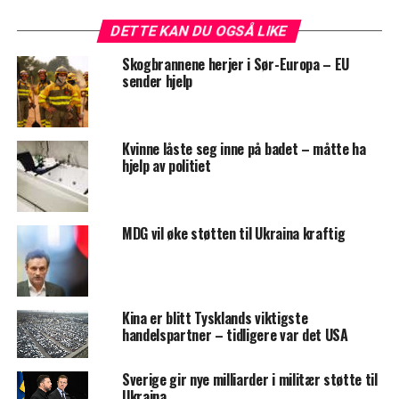
DETTE KAN DU OGSÅ LIKE
Skogbrannene herjer i Sør-Europa – EU
sender hjelp
Kvinne låste seg inne på badet – måtte ha
hjelp av politiet
MDG vil øke støtten til Ukraina kraftig
Kina er blitt Tysklands viktigste
handelspartner – tidligere var det USA
Sverige gir nye milliarder i militær støtte til
Ukraina