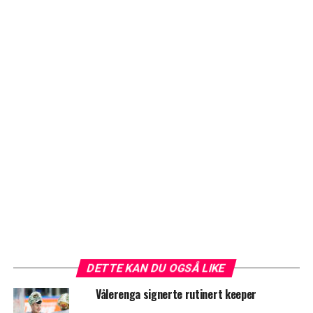
DETTE KAN DU OGSÅ LIKE
Vålerenga signerte rutinert keeper