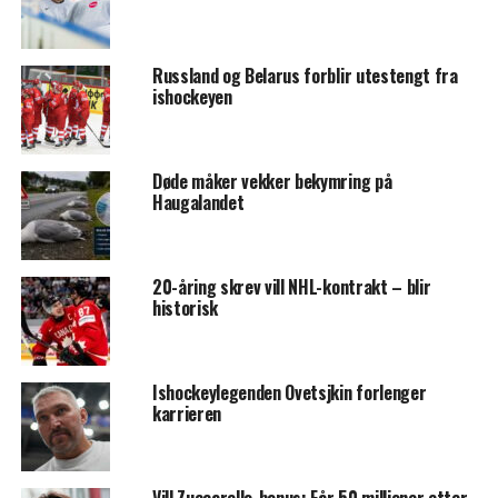
Russland og Belarus forblir utestengt fra
ishockeyen
Døde måker vekker bekymring på
Haugalandet
20-åring skrev vill NHL-kontrakt – blir
historisk
Ishockeylegenden Ovetsjkin forlenger
karrieren