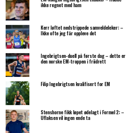
ikke regnet med ham
Kerr løftet nedstrippede samveldeleker: –
Ikke ofte jeg får oppleve det
Ingebrigtsen-duell på første dag – dette er
den norske EM-troppen i friidrett
Filip Ingebrigtsen kvalifisert for EM
Stenshorne fikk løpet ødelagt i Formel 2: –
Uflaksen vil ingen ende ta