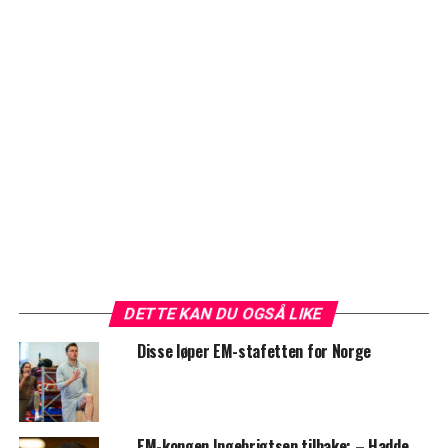
DETTE KAN DU OGSÅ LIKE
Disse løper EM-stafetten for Norge
EM-kongen Ingebrigtsen tilbake: – Hadde