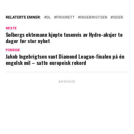
RELATERTE EMNER:
DL
FRIIDRETT
INGEBRIGTSEN
SEIER
NESTE
Solbergs ektemann kjøpte tusenvis av Hydro-aksjer to
dager før stor nyhet
FORRIGE
Jakob Ingebrigtsen vant Diamond League-finalen på én
engelsk mil – satte europeisk rekord
ANNONSE