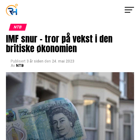
NTB
IMF snur – tror på vekst i den
britiske økonomien
Publisert
3 år siden
den
24. mai 2023
Av
NTB