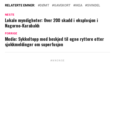
RELATERTE EMNER:
DØMT
GAVEKORT
IKEA
SVINDEL
NESTE
Lokale myndigheter: Over 200 skadd i eksplosjon i
Nagorno-Karabakh
FORRIGE
Medie: Sykkeltopp med beskjed til egne ryttere etter
sjokkmeldinger om superfusjon
ANNONSE