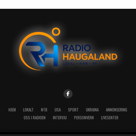
HJEM
LOKALT
NTB
USA
SPORT
UKRAINA
ANNONSERING
OSS I RADIOEN
INTERVJU
PERSONVERN
LIVESENTER