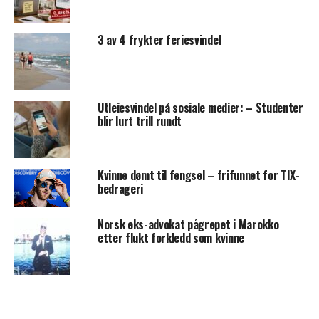
3 av 4 frykter feriesvindel
Utleiesvindel på sosiale medier: – Studenter
blir lurt trill rundt
Kvinne dømt til fengsel – frifunnet for TIX-
bedrageri
Norsk eks-advokat pågrepet i Marokko
etter flukt forkledd som kvinne