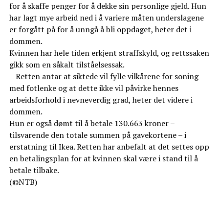
for å skaffe penger for å dekke sin personlige gjeld. Hun
har lagt mye arbeid ned i å variere måten underslagene
er forgått på for å unngå å bli oppdaget, heter det i
dommen.
Kvinnen har hele tiden erkjent straffskyld, og rettssaken
gikk som en såkalt tilståelsessak.
– Retten antar at siktede vil fylle vilkårene for soning
med fotlenke og at dette ikke vil påvirke hennes
arbeidsforhold i nevneverdig grad, heter det videre i
dommen.
Hun er også dømt til å betale 130.663 kroner –
tilsvarende den totale summen på gavekortene – i
erstatning til Ikea. Retten har anbefalt at det settes opp
en betalingsplan for at kvinnen skal være i stand til å
betale tilbake.
(©NTB)