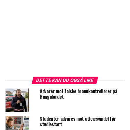
DETTE KAN DU OGSÅ LIKE
Advarer mot falske brannkontrollører på
Haugalandet
Studenter advares mot utleiesvindel før
studiestart