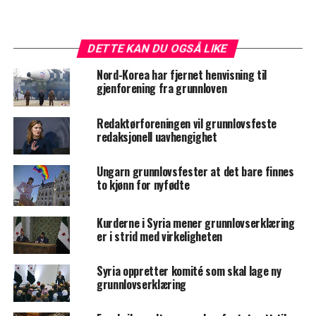
DETTE KAN DU OGSÅ LIKE
Nord-Korea har fjernet henvisning til
gjenforening fra grunnloven
Redaktørforeningen vil grunnlovsfeste
redaksjonell uavhengighet
Ungarn grunnlovsfester at det bare finnes
to kjønn for nyfødte
Kurderne i Syria mener grunnlovserklæring
er i strid med virkeligheten
Syria oppretter komité som skal lage ny
grunnlovserklæring