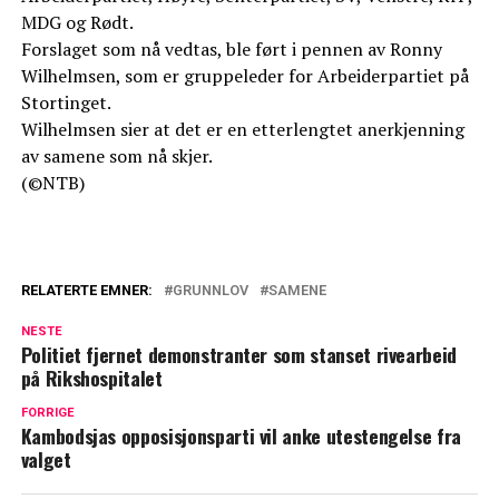
MDG og Rødt.
Forslaget som nå vedtas, ble ført i pennen av Ronny
Wilhelmsen, som er gruppeleder for Arbeiderpartiet på
Stortinget.
Wilhelmsen sier at det er en etterlengtet anerkjenning
av samene som nå skjer.
(©NTB)
RELATERTE EMNER:
GRUNNLOV
SAMENE
NESTE
Politiet fjernet demonstranter som stanset rivearbeid
på Rikshospitalet
FORRIGE
Kambodsjas opposisjonsparti vil anke utestengelse fra
valget