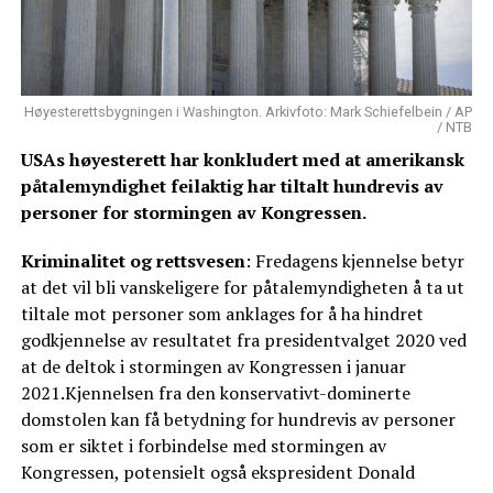
Høyesterettsbygningen i Washington. Arkivfoto: Mark Schiefelbein / AP
/ NTB
USAs høyesterett har konkludert med at amerikansk
påtalemyndighet feilaktig har tiltalt hundrevis av
personer for stormingen av Kongressen.
Kriminalitet og rettsvesen
: Fredagens kjennelse betyr
at det vil bli vanskeligere for påtalemyndigheten å ta ut
tiltale mot personer som anklages for å ha hindret
godkjennelse av resultatet fra presidentvalget 2020 ved
at de deltok i stormingen av Kongressen i januar
2021.Kjennelsen fra den konservativt-dominerte
domstolen kan få betydning for hundrevis av personer
som er siktet i forbindelse med stormingen av
Kongressen, potensielt også ekspresident Donald