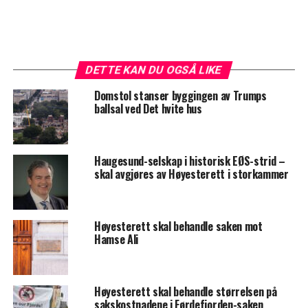
DETTE KAN DU OGSÅ LIKE
Domstol stanser byggingen av Trumps
ballsal ved Det hvite hus
Haugesund-selskap i historisk EØS-strid –
skal avgjøres av Høyesterett i storkammer
Høyesterett skal behandle saken mot
Hamse Ali
Høyesterett skal behandle størrelsen på
sakskostnadene i Førdefjorden-saken