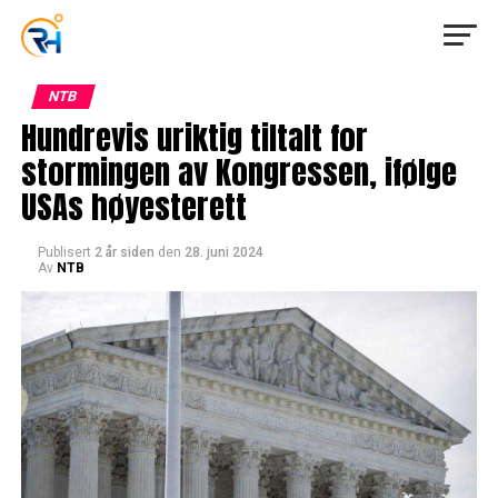
NTB
Hundrevis uriktig tiltalt for
stormingen av Kongressen, ifølge
USAs høyesterett
Publisert
2 år siden
den
28. juni 2024
Av
NTB