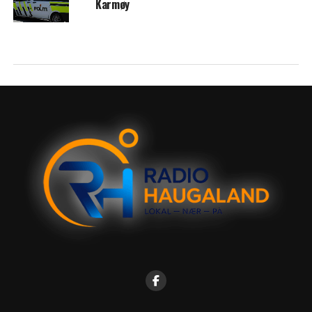
Karmøy