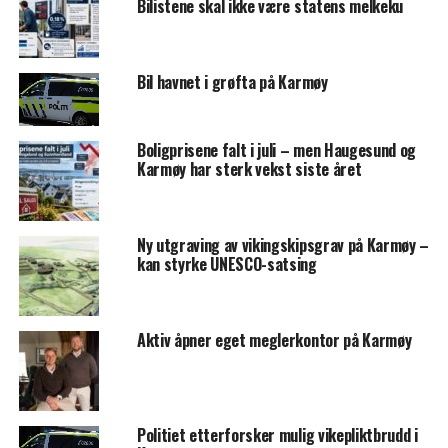
Bilistene skal ikke være statens melkeku
Bil havnet i grøfta på Karmøy
Boligprisene falt i juli – men Haugesund og
Karmøy har sterk vekst siste året
Ny utgraving av vikingskipsgrav på Karmøy –
kan styrke UNESCO-satsing
Aktiv åpner eget meglerkontor på Karmøy
Politiet etterforsker mulig vikepliktbrudd i