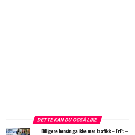
DETTE KAN DU OGSÅ LIKE
Billigere bensin ga ikke mer trafikk – FrP: –