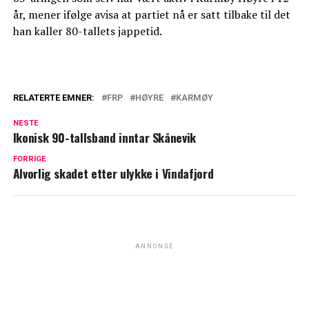
år, mener ifølge avisa at partiet nå er satt tilbake til det
han kaller 80-tallets jappetid.
RELATERTE EMNER:
FRP
HØYRE
KARMØY
NESTE
Ikonisk 90-tallsband inntar Skånevik
FORRIGE
Alvorlig skadet etter ulykke i Vindafjord
ANNONSE