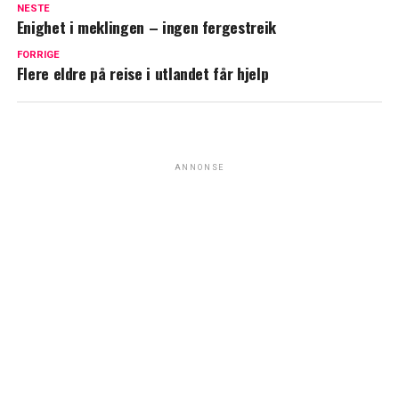
NESTE
Enighet i meklingen – ingen fergestreik
FORRIGE
Flere eldre på reise i utlandet får hjelp
ANNONSE