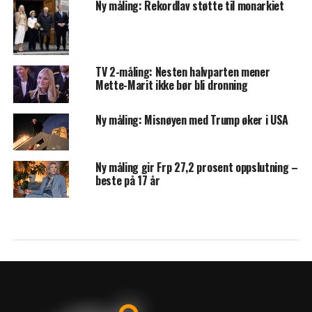
Ny måling: Rekordlav støtte til monarkiet
TV 2-måling: Nesten halvparten mener
Mette-Marit ikke bør bli dronning
Ny måling: Misnøyen med Trump øker i USA
Ny måling gir Frp 27,2 prosent oppslutning –
beste på 17 år