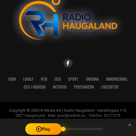
HJEM
LOKALT
NTB
USA
SPORT
UKRAINA
ANNONSERING
OSS I RADIOEN
INTERVJU
PERSONVERN
LIVESENTER
Copyright © 2026 A-Media AS | Radio Haugaland - Haraldsgata 114,
5527 Haugesund - Mail: post@radioh.no - Telefon: 52717273
×
Play