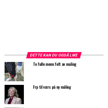
DETTE KAN DU OGSÅ LIKE
To fulle menn felt av maling
Frp til værs på ny måling