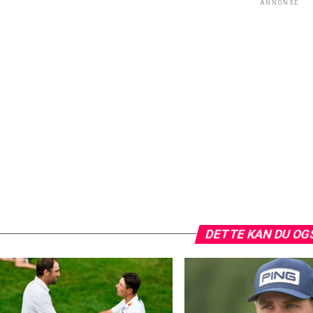
ANNONSE
DETTE KAN DU OG