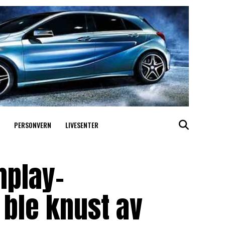
PERSONVERN
LIVESENTER
hplay-
 ble knust av