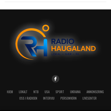
HJEM
LOKALT
NTB
USA
SPORT
UKRAINA
ANNONSERING
OSS I RADIOEN
INTERVJU
PERSONVERN
LIVESENTER