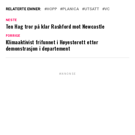
RELATERTE EMNER:
HOPP
PLANICA
UTSATT
VC
NESTE
Ten Hag tror på klar Rashford mot Newcastle
FORRIGE
Klimaaktivist frifunnet i Høyesterett etter
demonstrasjon i departement
ANNONSE