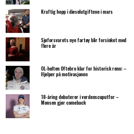
Kraftig hopp i dieselutgiftene i mars
Sjøforsvarets nye fartøy blir forsinket med
flere år
OL-helten Oftebro klar for historisk renn: –
Hjelper på motivasjonen
18-åring debuterer i verdenscuputfor –
Monsen gjør comeback