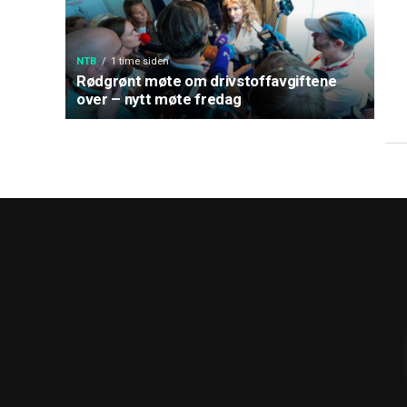
NTB
1 time siden
Rødgrønt møte om drivstoffavgiftene
over – nytt møte fredag