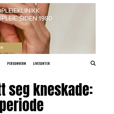
PERSONVERN
LIVESENTER
tt seg kneskade:
 periode