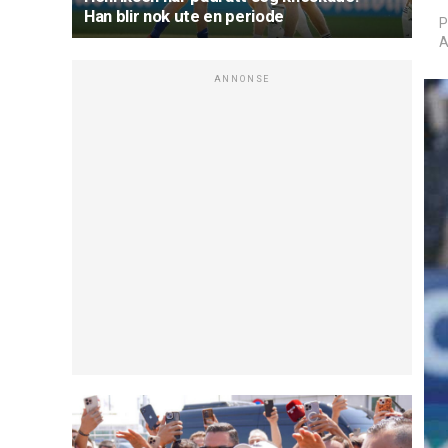
Han blir nok ute en periode
P
A
ANNONSE