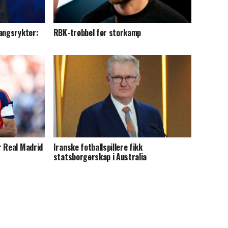
gangsrykter:
RBK-trøbbel før storkamp
r Real Madrid
Iranske fotballspillere fikk
statsborgerskap i Australia