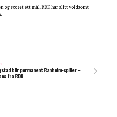
n og scoret ett mål. RBK har slitt voldsomt
.
TE
gstad blir permanent Ranheim-spiller –
pes fra RBK