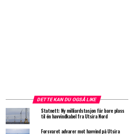
DETTE KAN DU OGSÅ LIKE
Statnett: Ny milliardstasjon får bare plass
til én havvindkabel fra Utsira Nord
Forsvaret advarer mot havvind på Utsira