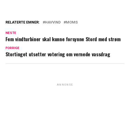
RELATERTE EMNER:
HAVVIND
MOMS
NESTE
Fem vindturbiner skal kunne forsynne Stord med strøm
FORRIGE
Stortinget utsetter votering om vernede vassdrag
ANNONSE