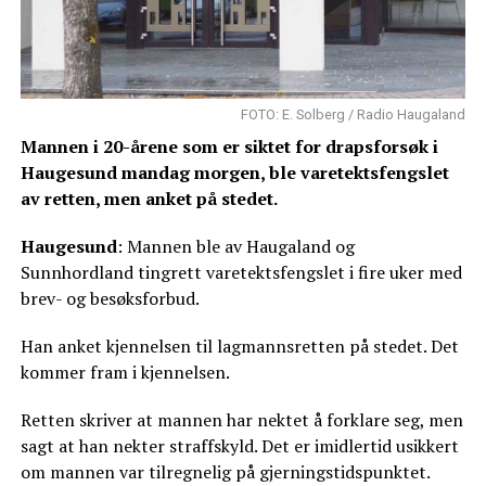
FOTO: E. Solberg / Radio Haugaland
Mannen i 20-årene som er siktet for drapsforsøk i
Haugesund mandag morgen, ble varetektsfengslet
av retten, men anket på stedet.
Haugesund
: Mannen ble av Haugaland og
Sunnhordland tingrett varetektsfengslet i fire uker med
brev- og besøksforbud.
Han anket kjennelsen til lagmannsretten på stedet. Det
kommer fram i kjennelsen.
Retten skriver at mannen har nektet å forklare seg, men
sagt at han nekter straffskyld. Det er imidlertid usikkert
om mannen var tilregnelig på gjerningstidspunktet.