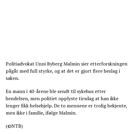
Politiadvokat Unni Byberg Malmin sier etterforskningen
pågår med full styrke, og at det er gjort flere beslag i
saken.
En mann i 40-årene ble sendt til sykehus etter
hendelsen, men politiet opplyste tirsdag at han ikke
lenger fikk helsehjelp. De to mennene er trolig bekjente,
men ikke i familie, ifølge Malmin.
(©NTB)