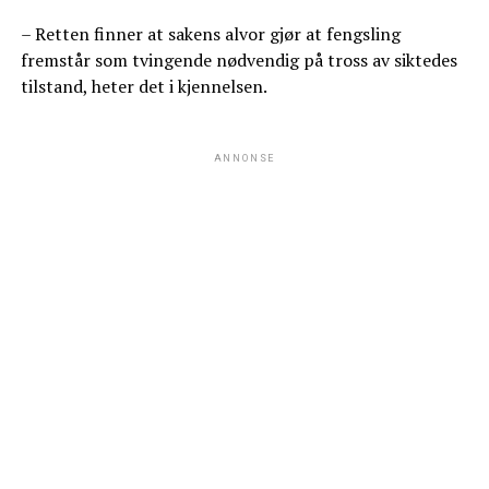
– Retten finner at sakens alvor gjør at fengsling
fremstår som tvingende nødvendig på tross av siktedes
tilstand, heter det i kjennelsen.
ANNONSE