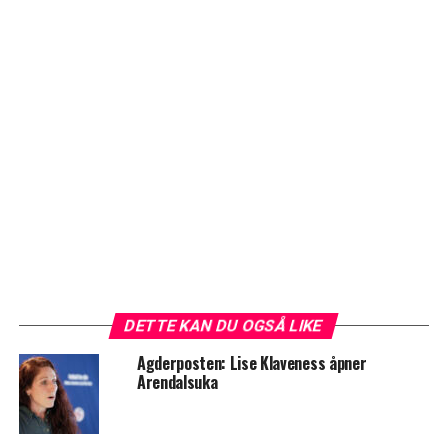
DETTE KAN DU OGSÅ LIKE
Agderposten: Lise Klaveness åpner
Arendalsuka