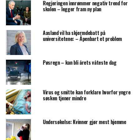
Regjeringen innrømmer negativ trend for
skolen – legger fram ny plan
Aasland vil ha skjermdebatt på
universitetene: – Åpenbart et problem
Pøsregn – kan bli årets våteste dag
Virus og smitte kan forklare hvorfor yngre
søsken tjener mindre
Undersøkelse: Kvinner gjør mest hjemme