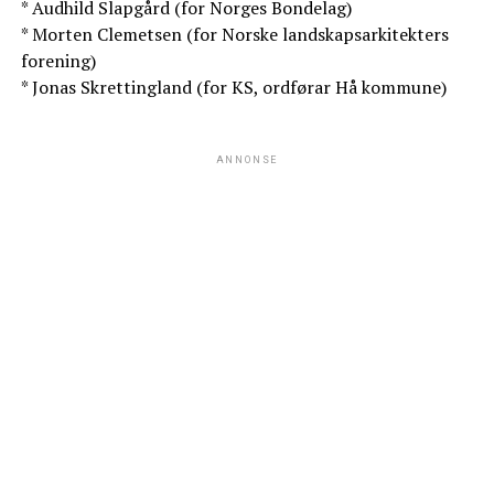
* Audhild Slapgård (for Norges Bondelag)
* Morten Clemetsen (for Norske landskapsarkitekters
forening)
* Jonas Skrettingland (for KS, ordførar Hå kommune)
ANNONSE