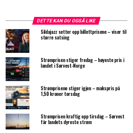
DETTE KAN DU OGSÅ LIKE
Sildajazz setter opp billettprisene – viser til
større satsing
Strømprisen stiger fredag – høyeste pris i
landet i Sørvest-Norge
Strømprisene stiger igjen – makspris på
1,50 kroner torsdag
Strømprisen kraftig opp tirsdag – Sørvest
får landets dyreste strøm