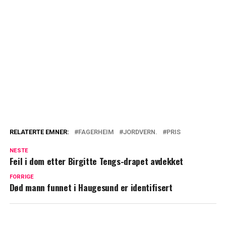
RELATERTE EMNER:
FAGERHEIM
JORDVERN.
PRIS
NESTE
Feil i dom etter Birgitte Tengs-drapet avdekket
FORRIGE
Død mann funnet i Haugesund er identifisert