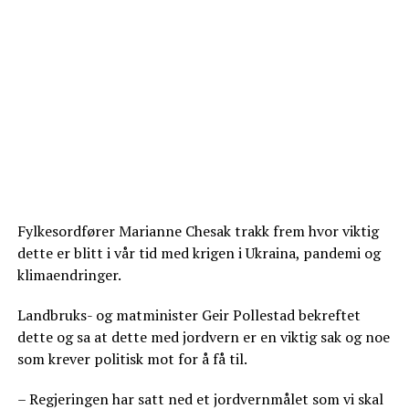
Fylkesordfører Marianne Chesak trakk frem hvor viktig
dette er blitt i vår tid med krigen i Ukraina, pandemi og
klimaendringer.
Landbruks- og matminister Geir Pollestad bekreftet
dette og sa at dette med jordvern er en viktig sak og noe
som krever politisk mot for å få til.
– Regjeringen har satt ned et jordvernmålet som vi skal