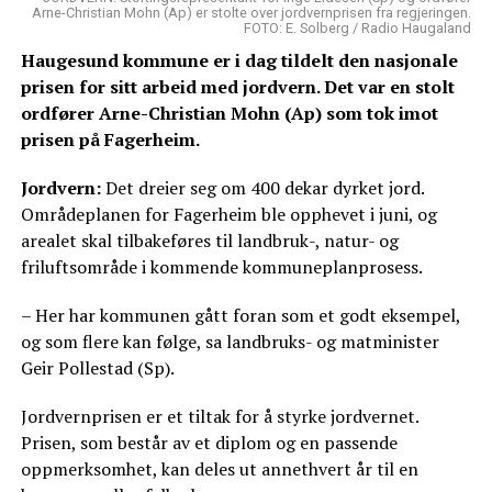
Arne-Christian Mohn (Ap) er stolte over jordvernprisen fra regjeringen.
FOTO: E. Solberg / Radio Haugaland
Haugesund kommune er i dag tildelt den nasjonale
prisen for sitt arbeid med jordvern. Det var en stolt
ordfører Arne-Christian Mohn (Ap) som tok imot
prisen på Fagerheim.
Jordvern:
Det dreier seg om 400 dekar dyrket jord.
Områdeplanen for Fagerheim ble opphevet i juni, og
arealet skal tilbakeføres til landbruk-, natur- og
friluftsområde i kommende kommuneplanprosess.
– Her har kommunen gått foran som et godt eksempel,
og som flere kan følge, sa landbruks- og matminister
Geir Pollestad (Sp).
Jordvernprisen er et tiltak for å styrke jordvernet.
Prisen, som består av et diplom og en passende
oppmerksomhet, kan deles ut annethvert år til en