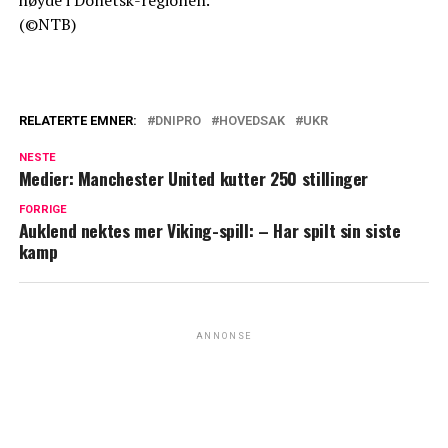
(©NTB)
RELATERTE EMNER:
DNIPRO
HOVEDSAK
UKR
NESTE
Medier: Manchester United kutter 250 stillinger
FORRIGE
Auklend nektes mer Viking-spill: – Har spilt sin siste
kamp
ANNONSE