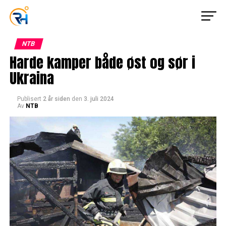
NTB
Harde kamper både øst og sør i
Ukraina
Publisert
2 år siden
den
3. juli 2024
Av
NTB