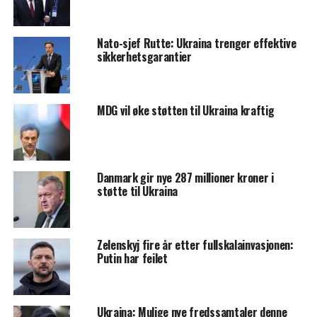
Nato-sjef Rutte: Ukraina trenger effektive
sikkerhetsgarantier
MDG vil øke støtten til Ukraina kraftig
Danmark gir nye 287 millioner kroner i
støtte til Ukraina
Zelenskyj fire år etter fullskalainvasjonen:
Putin har feilet
Ukraina: Mulige nye fredssamtaler denne