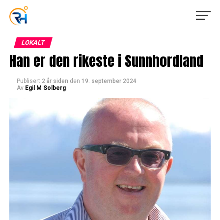
LOKALT
Han er den rikeste i Sunnhordland
Publisert
2 år siden
den
19. september 2024
Av
Egil M Solberg