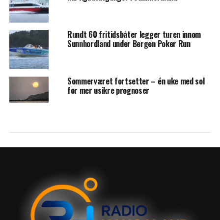
Rundt 60 fritidsbåter legger turen innom
Sunnhordland under Bergen Poker Run
Sommerværet fortsetter – én uke med sol
før mer usikre prognoser