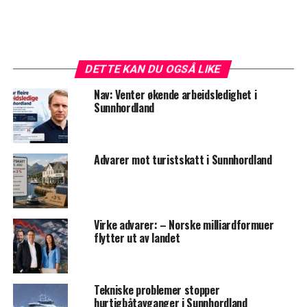
DETTE KAN DU OGSÅ LIKE
Nav: Venter økende arbeidsledighet i
Sunnhordland
Advarer mot turistskatt i Sunnhordland
Virke advarer: – Norske milliardformuer
flytter ut av landet
Tekniske problemer stopper
hurtigbåtavganger i Sunnhordland