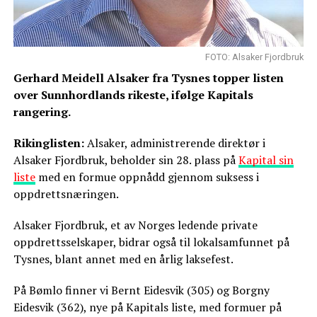
FOTO: Alsaker Fjordbruk
Gerhard Meidell Alsaker fra Tysnes topper listen
over Sunnhordlands rikeste, ifølge Kapitals
rangering.
Rikinglisten:
Alsaker, administrerende direktør i
Alsaker Fjordbruk, beholder sin 28. plass på
Kapital sin
liste
med en formue oppnådd gjennom suksess i
oppdrettsnæringen.
Alsaker Fjordbruk, et av Norges ledende private
oppdrettsselskaper, bidrar også til lokalsamfunnet på
Tysnes, blant annet med en årlig laksefest.
På Bømlo finner vi Bernt Eidesvik (305) og Borgny
Eidesvik (362), nye på Kapitals liste, med formuer på