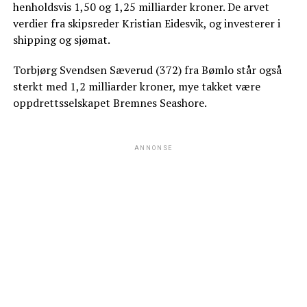
henholdsvis 1,50 og 1,25 milliarder kroner. De arvet
verdier fra skipsreder Kristian Eidesvik, og investerer i
shipping og sjømat.
Torbjørg Svendsen Sæverud (372) fra Bømlo står også
sterkt med 1,2 milliarder kroner, mye takket være
oppdrettsselskapet Bremnes Seashore.
ANNONSE