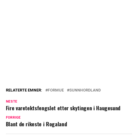
RELATERTE EMNER:
FORMUE
SUNNHORDLAND
NESTE
Fire varetektsfengslet etter skytingen i Haugesund
FORRIGE
Blant de rikeste i Rogaland