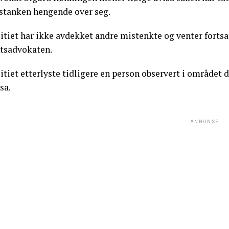
stanken hengende over seg.
itiet har ikke avdekket andre mistenkte og venter fortsa
atsadvokaten.
itiet etterlyste tidligere en person observert i området
sa.
ANNONSE