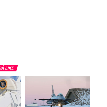
SÅ LIKE