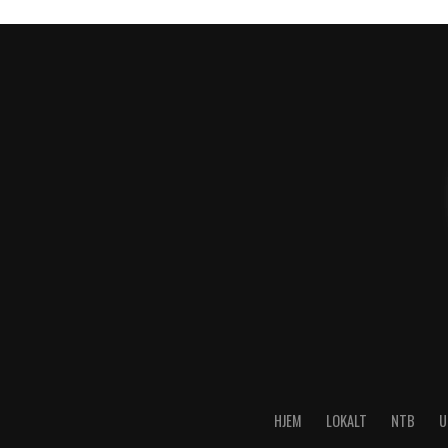
HJEM
LOKALT
NTB
U