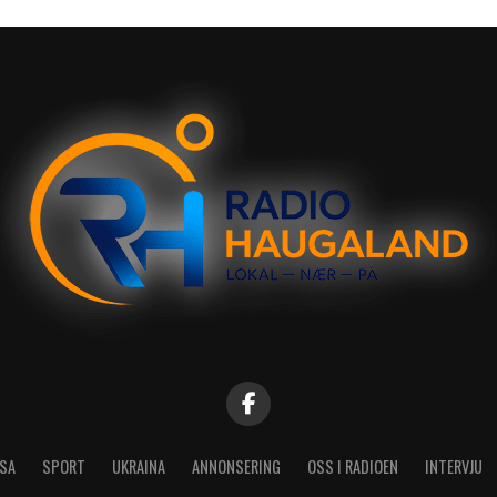
SA
SPORT
UKRAINA
ANNONSERING
OSS I RADIOEN
INTERVJU