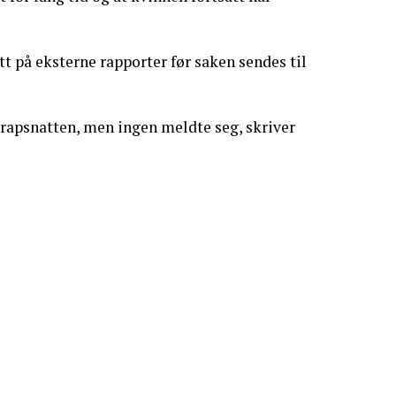
tt på eksterne rapporter før saken sendes til
 drapsnatten, men ingen meldte seg, skriver