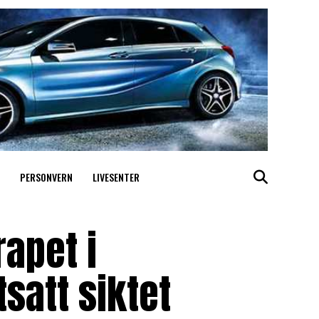
PERSONVERN
LIVESENTER
rapet i
tsatt siktet