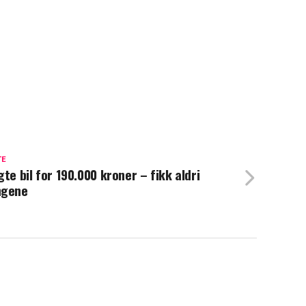
TE
gte bil for 190.000 kroner – fikk aldri
ngene