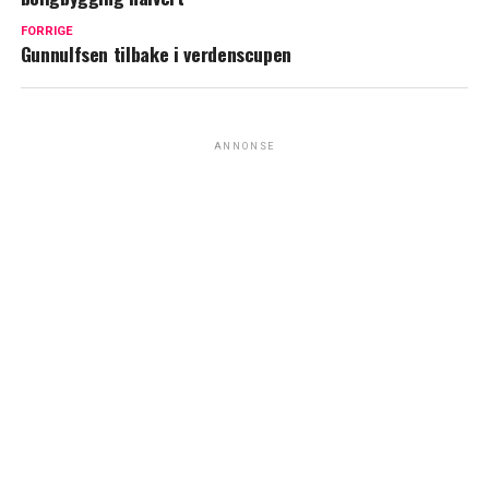
FORRIGE
Gunnulfsen tilbake i verdenscupen
ANNONSE