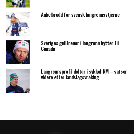
Ankelbrudd for svensk langrennsstjerne
Sveriges gulltrener i langrenn bytter til
Canada
Langrennsprofil deltar i sykkel-NM – satser
videre etter landslagsvraking