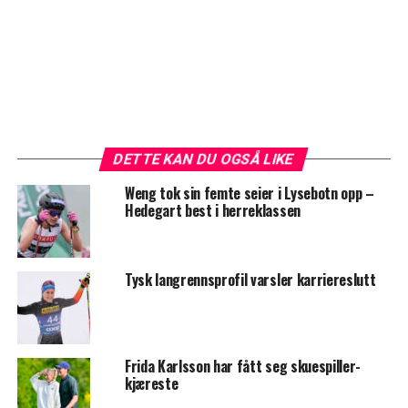
DETTE KAN DU OGSÅ LIKE
Weng tok sin femte seier i Lysebotn opp –
Hedegart best i herreklassen
Tysk langrennsprofil varsler karriereslutt
Frida Karlsson har fått seg skuespiller-
kjæreste