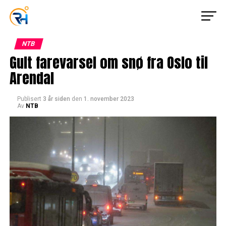
NTB
Gult farevarsel om snø fra Oslo til
Arendal
Publisert
3 år siden
den
1. november 2023
Av
NTB