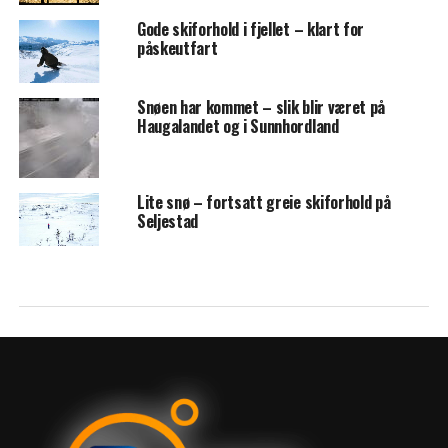
Gode skiforhold i fjellet – klart for
påskeutfart
Snøen har kommet – slik blir været på
Haugalandet og i Sunnhordland
Lite snø – fortsatt greie skiforhold på
Seljestad