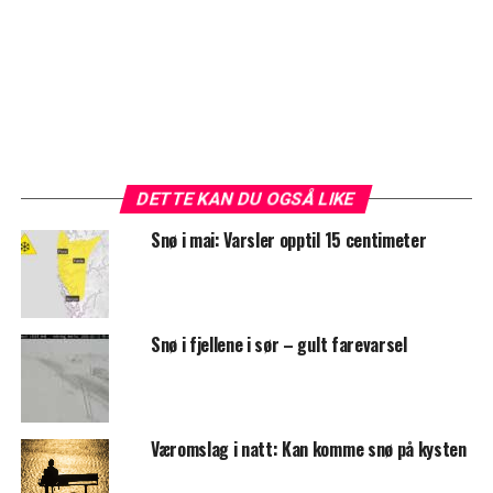
DETTE KAN DU OGSÅ LIKE
Snø i mai: Varsler opptil 15 centimeter
Snø i fjellene i sør – gult farevarsel
Væromslag i natt: Kan komme snø på kysten