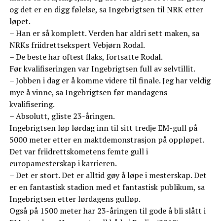
og det er en digg følelse, sa Ingebrigtsen til NRK etter
løpet.
– Han er så komplett. Verden har aldri sett maken, sa
NRKs friidrettsekspert Vebjørn Rodal.
– De beste har oftest flaks, fortsatte Rodal.
Før kvalifiseringen var Ingebrigtsen full av selvtillit.
– Jobben i dag er å komme videre til finale. Jeg har veldig
mye å vinne, sa Ingebrigtsen før mandagens
kvalifisering.
– Absolutt, gliste 23-åringen.
Ingebrigtsen løp lørdag inn til sitt tredje EM-gull på
5000 meter etter en maktdemonstrasjon på oppløpet.
Det var friidrettskometens femte gull i
europamesterskap i karrieren.
– Det er stort. Det er alltid gøy å løpe i mesterskap. Det
er en fantastisk stadion med et fantastisk publikum, sa
Ingebrigtsen etter lørdagens gulløp.
Også på 1500 meter har 23-åringen til gode å bli slått i