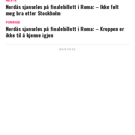
NESTE
Nordås sjanseløs på finalebillett i Roma: – Ikke følt
meg bra etter Stockholm
FORRIGE
Nordås sjanseløs på finalebillett i Roma: – Kroppen er
ikke til å kjenne igjen
ANNONSE