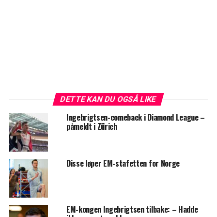
DETTE KAN DU OGSÅ LIKE
Ingebrigtsen-comeback i Diamond League –
påmeldt i Zürich
Disse løper EM-stafetten for Norge
EM-kongen Ingebrigtsen tilbake: – Hadde