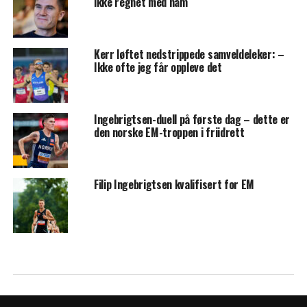
ikke regnet med ham
Kerr løftet nedstrippede samveldeleker: –
Ikke ofte jeg får oppleve det
Ingebrigtsen-duell på første dag – dette er
den norske EM-troppen i friidrett
Filip Ingebrigtsen kvalifisert for EM