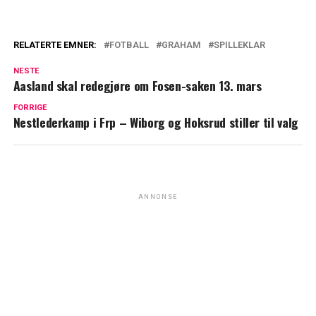
RELATERTE EMNER:
FOTBALL
GRAHAM
SPILLEKLAR
NESTE
Aasland skal redegjøre om Fosen-saken 13. mars
FORRIGE
Nestlederkamp i Frp – Wiborg og Hoksrud stiller til valg
ANNONSE