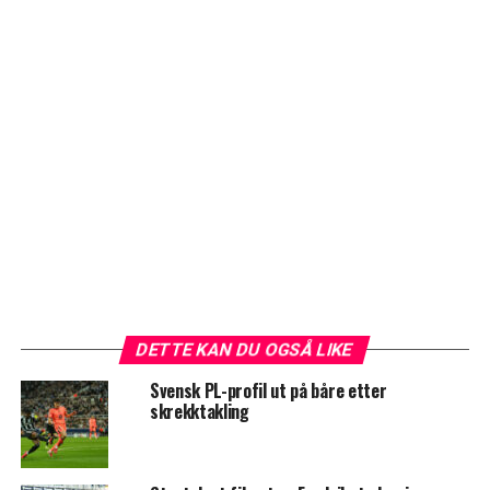
DETTE KAN DU OGSÅ LIKE
Svensk PL-profil ut på båre etter
skrekktakling