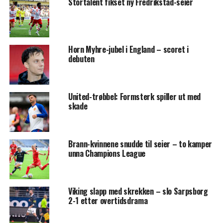
Stortalent fikset ny Fredrikstad-seier
Horn Myhre-jubel i England – scoret i
debuten
United-trøbbel: Formsterk spiller ut med
skade
Brann-kvinnene snudde til seier – to kamper
unna Champions League
Viking slapp med skrekken – slo Sarpsborg
2-1 etter overtidsdrama