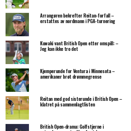
Arrangøren bekrefter Reitan-forfall –
erstattes av nordmann i PGA-turnering
Kuwaki vant British Open etter omspill: –
Jeg kan ikke tro det
Kjemperunde for Ventura i Minnesota –
amerikaner brøt drømmegrense
Reitan med god sisterunde i British Open –
klatret på sammenlagtlisten
British Open-drama: Golfstjerne i