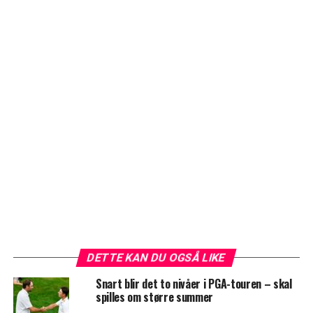
DETTE KAN DU OGSÅ LIKE
Snart blir det to nivåer i PGA-touren – skal
spilles om større summer