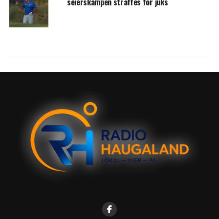
seierskampen straffes for juks