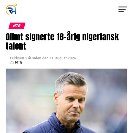
NTB
Glimt signerte 18-årig nigeriansk
talent
Publisert
2 år siden
den
11. august 2024
Av
NTB