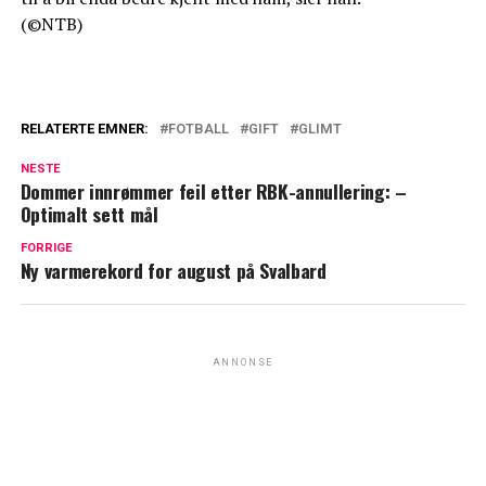
(©NTB)
RELATERTE EMNER:
FOTBALL
GIFT
GLIMT
NESTE
Dommer innrømmer feil etter RBK-annullering: –
Optimalt sett mål
FORRIGE
Ny varmerekord for august på Svalbard
ANNONSE