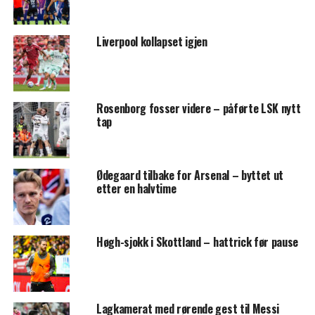
Liverpool kollapset igjen
Rosenborg fosser videre – påførte LSK nytt
tap
Ødegaard tilbake for Arsenal – byttet ut
etter en halvtime
Høgh-sjokk i Skottland – hattrick før pause
Lagkamerat med rørende gest til Messi