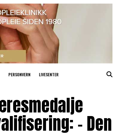
PERSONVERN
LIVESENTER
 æresmedalje
alifisering: – Den