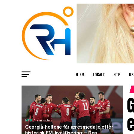
HJEM
LOKALT
NTB
US
e
NTB
2 år siden
Georgia-heltene får æresmedalje etter
historisk EM-kvalifisering: – Den