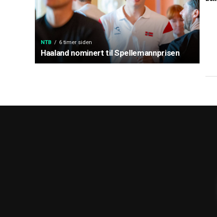
NTB
6 timer siden
Haaland nominert til Spellemannprisen