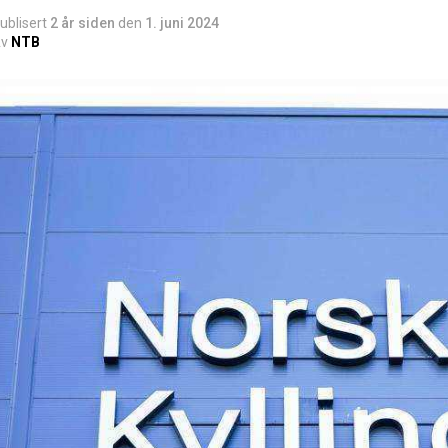
ublisert
2 år siden
den
1. juni 2024
v
NTB