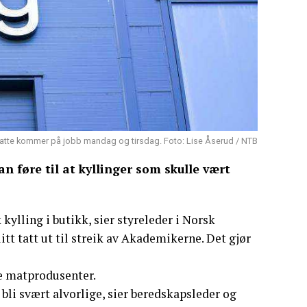
ansatte kommer på jobb mandag og tirsdag. Foto: Lise Åserud / NTB
an føre til at kyllinger som skulle vært
 kylling i butikk, sier styreleder i Norsk
litt tatt ut til streik av Akademikerne. Det gjør
e matprodusenter.
li svært alvorlige, sier beredskapsleder og