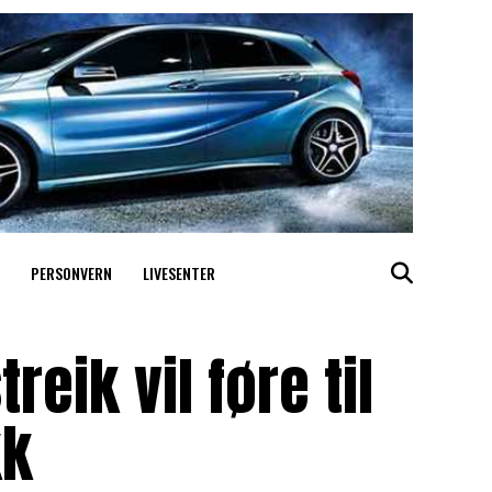
PERSONVERN
LIVESENTER
reik vil føre til
kk