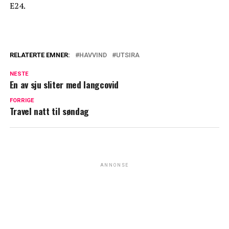
E24.
RELATERTE EMNER:
HAVVIND
UTSIRA
NESTE
En av sju sliter med langcovid
FORRIGE
Travel natt til søndag
ANNONSE