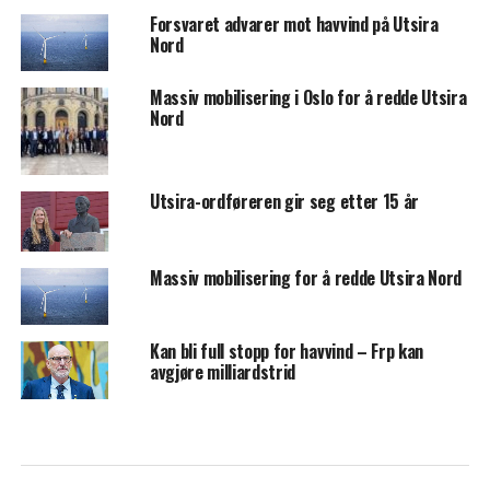
Forsvaret advarer mot havvind på Utsira
Nord
Massiv mobilisering i Oslo for å redde Utsira
Nord
Utsira-ordføreren gir seg etter 15 år
Massiv mobilisering for å redde Utsira Nord
Kan bli full stopp for havvind – Frp kan
avgjøre milliardstrid