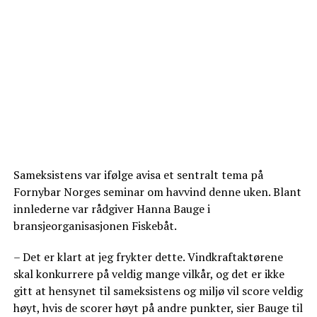
Sameksistens var ifølge avisa et sentralt tema på
Fornybar Norges seminar om havvind denne uken. Blant
innlederne var rådgiver Hanna Bauge i
bransjeorganisasjonen Fiskebåt.
– Det er klart at jeg frykter dette. Vindkraftaktørene
skal konkurrere på veldig mange vilkår, og det er ikke
gitt at hensynet til sameksistens og miljø vil score veldig
høyt, hvis de scorer høyt på andre punkter, sier Bauge til