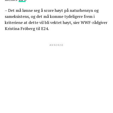
– Det må lønne seg å score høyt på naturhensyn og
sameksistens, og det må komme tydeligere frem i
kriteriene at dette vil bli vektet høyt, sier WWF-rådgiver
Kristina Fröberg til E24.
ANNONSE