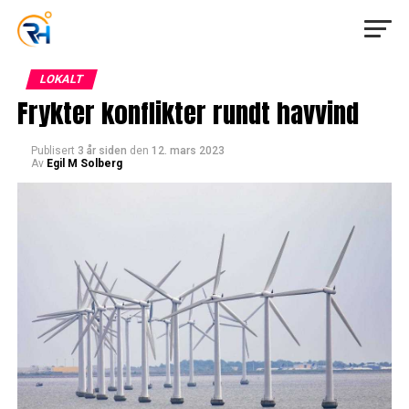
LOKALT
Frykter konflikter rundt havvind
Publisert
3 år siden
den
12. mars 2023
Av
Egil M Solberg