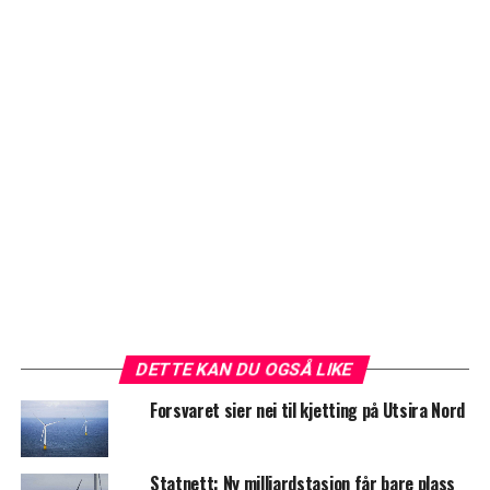
DETTE KAN DU OGSÅ LIKE
Forsvaret sier nei til kjetting på Utsira Nord
Statnett: Ny milliardstasjon får bare plass