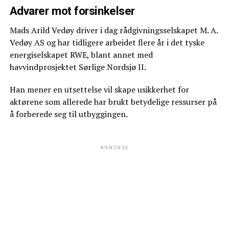
Advarer mot forsinkelser
Mads Arild Vedøy driver i dag rådgivningsselskapet M. A.
Vedøy AS og har tidligere arbeidet flere år i det tyske
energiselskapet RWE, blant annet med
havvindprosjektet Sørlige Nordsjø II.
Han mener en utsettelse vil skape usikkerhet for
aktørene som allerede har brukt betydelige ressurser på
å forberede seg til utbyggingen.
ANNONSE