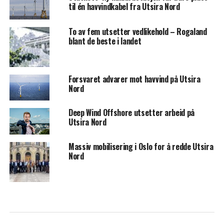
til én havvindkabel fra Utsira Nord
To av fem utsetter vedlikehold – Rogaland
blant de beste i landet
Forsvaret advarer mot havvind på Utsira
Nord
Deep Wind Offshore utsetter arbeid på
Utsira Nord
Massiv mobilisering i Oslo for å redde Utsira
Nord