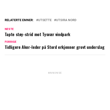
RELATERTE EMNER:
UTSETTE
UTSIRA NORD
NESTE
Tapte støy-strid mot Tysvær vindpark
FORRIGE
Tidligere Aker-leder på Stord erkjenner grovt underslag
ANNONSE