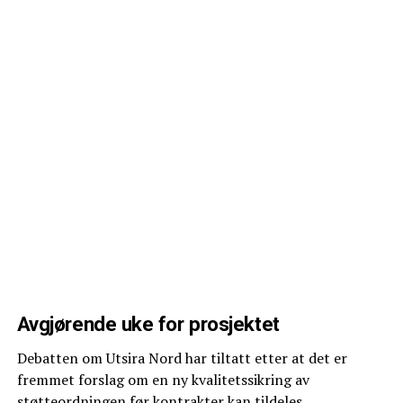
Avgjørende uke for prosjektet
Debatten om Utsira Nord har tiltatt etter at det er
fremmet forslag om en ny kvalitetssikring av
støtteordningen før kontrakter kan tildeles.