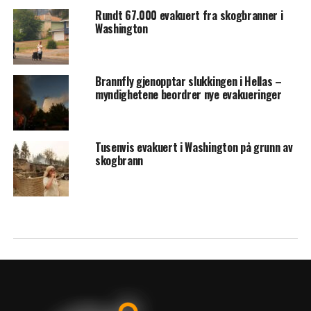
Rundt 67.000 evakuert fra skogbranner i
Washington
Brannfly gjenopptar slukkingen i Hellas –
myndighetene beordrer nye evakueringer
Tusenvis evakuert i Washington på grunn av
skogbrann