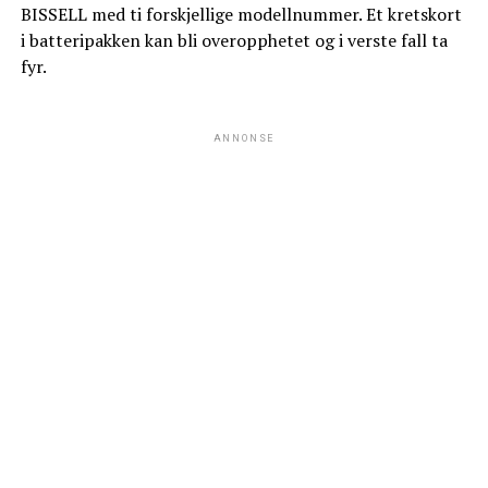
BISSELL med ti forskjellige modellnummer. Et kretskort
i batteripakken kan bli overopphetet og i verste fall ta
fyr.
ANNONSE