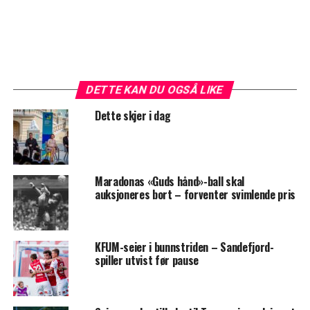
DETTE KAN DU OGSÅ LIKE
Dette skjer i dag
Maradonas «Guds hånd»-ball skal
auksjoneres bort – forventer svimlende pris
KFUM-seier i bunnstriden – Sandefjord-
spiller utvist før pause