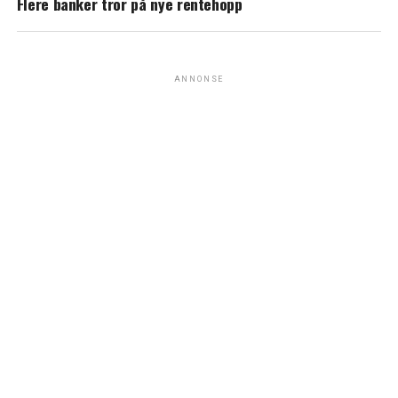
Flere banker tror på nye rentehopp
ANNONSE