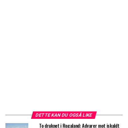
DETTE KAN DU OGSÅ LIKE
To druknet i Rogaland: Advarer mot iskaldt