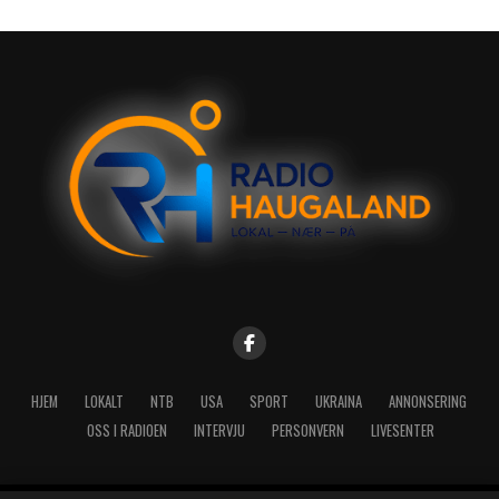
HJEM
LOKALT
NTB
USA
SPORT
UKRAINA
ANNONSERING
OSS I RADIOEN
INTERVJU
PERSONVERN
LIVESENTER