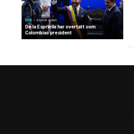
NTB
6 timer siden
De la Espriella har overtatt som
Colombias president