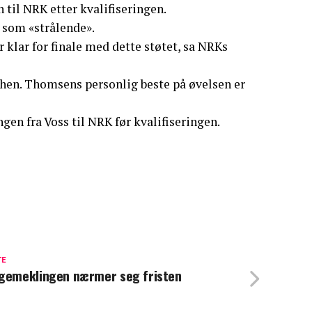
 til NRK etter kvalifiseringen.
 som «strålende».
 klar for finale med dette støtet, sa NRKs
en. Thomsens personlig beste på øvelsen er
ngen fra Voss til NRK før kvalifiseringen.
TE
gemeklingen nærmer seg fristen