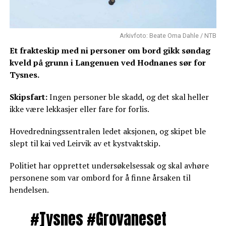
Arkivfoto: Beate Oma Dahle / NTB
Et frakteskip med ni personer om bord gikk søndag
kveld på grunn i Langenuen ved Hodnanes sør for
Tysnes.
Skipsfart:
Ingen personer ble skadd, og det skal heller
ikke være lekkasjer eller fare for forlis.
Hovedredningssentralen ledet aksjonen, og skipet ble
slept til kai ved Leirvik av et kystvaktskip.
Politiet har opprettet undersøkelsessak og skal avhøre
personene som var ombord for å finne årsaken til
hendelsen.
#Tysnes
#Grovaneset