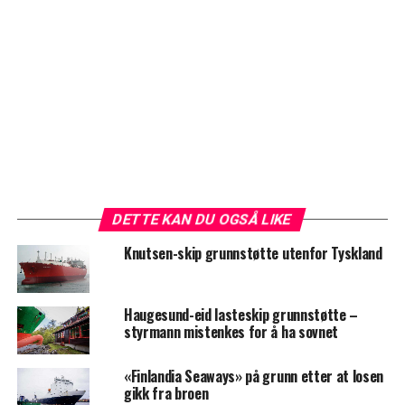
DETTE KAN DU OGSÅ LIKE
Knutsen-skip grunnstøtte utenfor Tyskland
Haugesund-eid lasteskip grunnstøtte –
styrmann mistenkes for å ha sovnet
«Finlandia Seaways» på grunn etter at losen
gikk fra broen