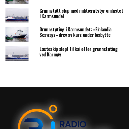
Grunnstøtt skip med militærutstyr omlastet
i Karmsundet
Grunnstøting i Karmsundet: «Finlandia
Seaways» drev av kurs under losbytte
Lasteskip slept til kai etter grunnstøting
ved Karmøy