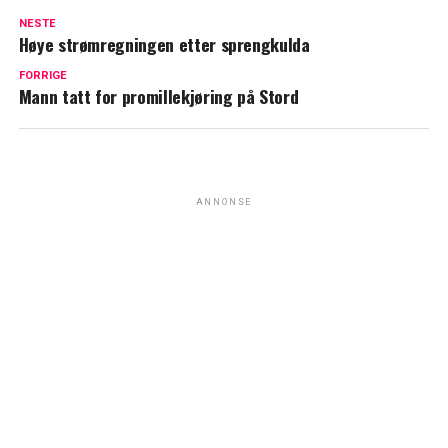
NESTE
Høye strømregningen etter sprengkulda
FORRIGE
Mann tatt for promillekjøring på Stord
ANNONSE