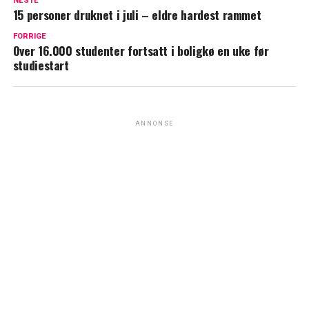
NESTE
15 personer druknet i juli – eldre hardest rammet
FORRIGE
Over 16.000 studenter fortsatt i boligkø en uke før
studiestart
ANNONSE