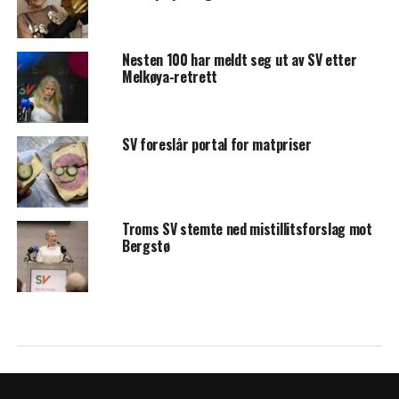
Nesten 100 har meldt seg ut av SV etter
Melkøya-retrett
SV foreslår portal for matpriser
Troms SV stemte ned mistillitsforslag mot
Bergstø