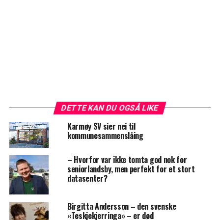
DETTE KAN DU OGSÅ LIKE
Karmøy SV sier nei til
kommunesammenslåing
– Hvorfor var ikke tomta god nok for
seniorlandsby, men perfekt for et stort
datasenter?
Birgitta Andersson – den svenske
«Teskjekjerringa» – er død