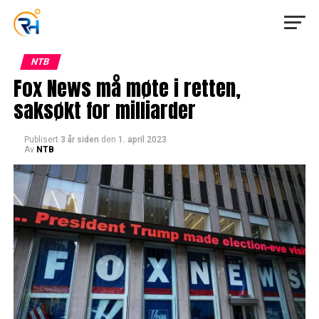
NTB
Fox News må møte i retten,
saksøkt for milliarder
Publisert
3 år siden
den
1. april 2023
Av
NTB