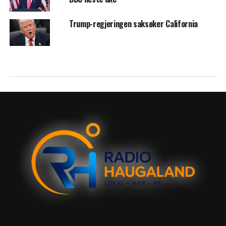
Trump-regjeringen saksøker California