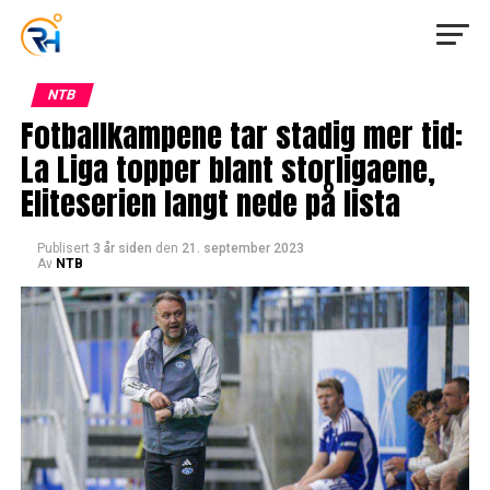
NTB
Fotballkampene tar stadig mer tid:
La Liga topper blant storligaene,
Eliteserien langt nede på lista
Publisert
3 år siden
den
21. september 2023
Av
NTB