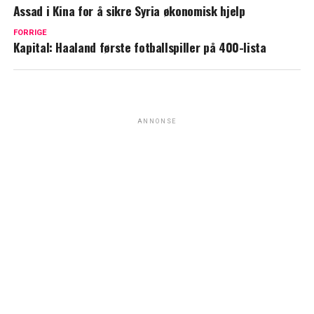
Assad i Kina for å sikre Syria økonomisk hjelp
FORRIGE
Kapital: Haaland første fotballspiller på 400-lista
ANNONSE