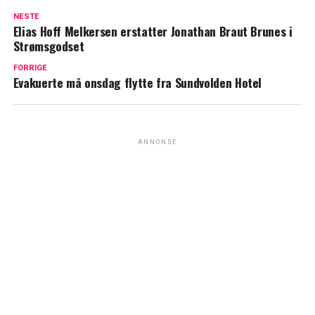
NESTE
Elias Hoff Melkersen erstatter Jonathan Braut Brunes i
Strømsgodset
FORRIGE
Evakuerte må onsdag flytte fra Sundvolden Hotel
ANNONSE