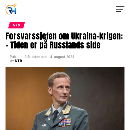
NTB
Forsvarssjefen om Ukraina-krigen:
– Tiden er på Russlands side
Publisert
3 år siden
den
14. august 2023
Av
NTB