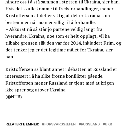
hindre oss i å stå sammen i støtten til Ukraina, sier han.
Hvis det skulle komme til fredsforhandlinger, mener
Kristoffersen at det er viktig at det er Ukraina som
bestemmer når man er villig til å forhandle.
– Akkurat nå så står jo partene veldig langt fra
hverandre. Ukraina, noe som er helt opplagt, vil ha
tilbake grensen slik den var før 2014, inkludert Krim, og
det tenker jeg er det legitime målet for Ukraina, sier
han.
Kristoffersen sa blant annet i debatten at Russland er
interessert i å ha slike frosne konflikter gående.
Kristoffersen mener Russland er tjent med at krigen
ikke sprer seg utover Ukraina.
(©NTB)
RELATERTE EMNER:
FORSVARSSJEFEN
RUSSLAND
UKR