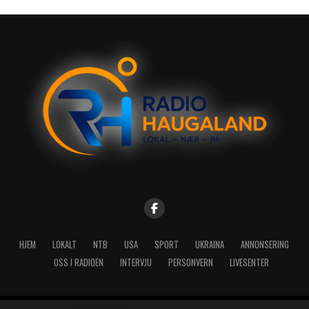
HJEM
LOKALT
NTB
USA
SPORT
UKRAINA
ANNONSERING
OSS I RADIOEN
INTERVJU
PERSONVERN
LIVESENTER