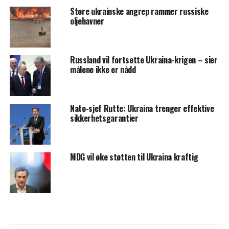
Store ukrainske angrep rammer russiske
oljehavner
Russland vil fortsette Ukraina-krigen – sier
målene ikke er nådd
Nato-sjef Rutte: Ukraina trenger effektive
sikkerhetsgarantier
MDG vil øke støtten til Ukraina kraftig