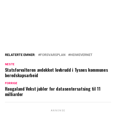
RELATERTE EMNER:
FORSVARSPLAN
HEIMEVERNET
NESTE
Statsforvalteren avdekket lovbrudd i Tysnes kommunes
beredskapsarbeid
FORRIGE
Haugaland Vekst jubler for datasentersatsing til 11
milliarder
ANNONSE