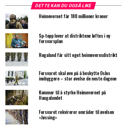
DETTE KAN DU OGSÅ LIKE
Heimevernet får 180 millioner kroner
Sp-topp lover at distriktene løftes i ny
forsvarsplan
Rogaland får sitt eget heimevernsdistrikt
Forsvaret skal øve på å beskytte Oslos
innbyggere – stor øvelse de neste dagene
Kommer til å styrke Heimevernet på
Haugalandet
Forsvaret rekvirerer områder til øvelsen
«Jøssing»