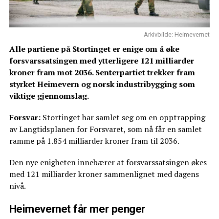
Arkivbilde: Heimevernet
Alle partiene på Stortinget er enige om å øke
forsvarssatsingen med ytterligere 121 milliarder
kroner fram mot 2036. Senterpartiet trekker fram
styrket Heimevern og norsk industribygging som
viktige gjennomslag.
Forsvar:
Stortinget har samlet seg om en opptrapping
av Langtidsplanen for Forsvaret, som nå får en samlet
ramme på 1.854 milliarder kroner fram til 2036.
Den nye enigheten innebærer at forsvarssatsingen økes
med 121 milliarder kroner sammenlignet med dagens
nivå.
Heimevernet får mer penger