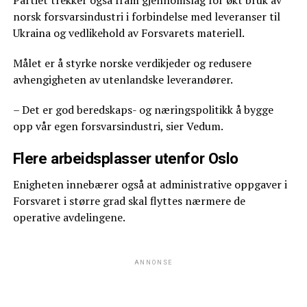
Partiet trekker også fram gjennomslag for økt bruk av
norsk forsvarsindustri i forbindelse med leveranser til
Ukraina og vedlikehold av Forsvarets materiell.
Målet er å styrke norske verdikjeder og redusere
avhengigheten av utenlandske leverandører.
– Det er god beredskaps- og næringspolitikk å bygge
opp vår egen forsvarsindustri, sier Vedum.
Flere arbeidsplasser utenfor Oslo
Enigheten innebærer også at administrative oppgaver i
Forsvaret i større grad skal flyttes nærmere de
operative avdelingene.
ANNONSE