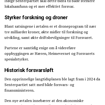
Ifølge Senterpartiet skal dette bidra til både sterkere
lokalsamfunn og et mer effektivt forsvar.
Styrker forskning og droner
Blant satsingene i avtalen er et droneprogram til nær
tre milliarder kroner, økte midler til forskning og
utvikling, samt økte driftsbevilgninger til Forsvaret.
Partene er samtidig enige om å videreføre
oppbyggingen av Hæren, Heimevernet og Forsvarets
spesialstyrker.
Historisk forsvarsløft
Den opprinnelige langtidsplanen ble lagt fram i 2024 da
Senterpartiet satt med både forsvars- og
finansministeren.
Den nye avtalen innebærer at den økonomiske