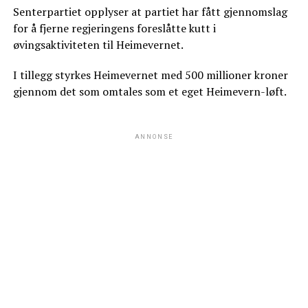
Senterpartiet opplyser at partiet har fått gjennomslag
for å fjerne regjeringens foreslåtte kutt i
øvingsaktiviteten til Heimevernet.
I tillegg styrkes Heimevernet med 500 millioner kroner
gjennom det som omtales som et eget Heimevern-løft.
ANNONSE