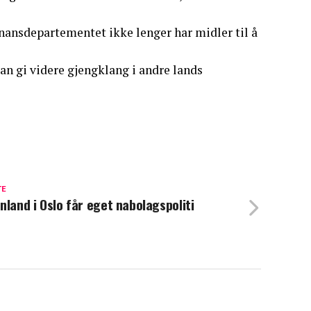
finansdepartementet ikke lenger har midler til å
an gi videre gjengklang i andre lands
TE
nland i Oslo får eget nabolagspoliti