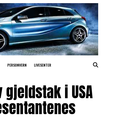
PERSONVERN
LIVESENTER
 gjeldstak i USA
esentantenes