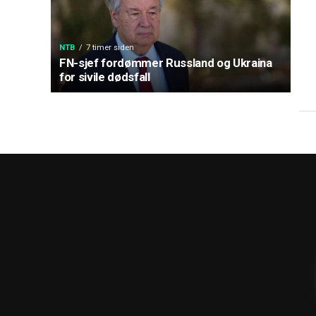
NTB
7 timer siden
FN-sjef fordømmer Russland og Ukraina
for sivile dødsfall