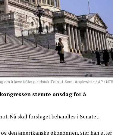
ag om å heve USAs gjeldstak. Foto: J. Scott Applewhite / AP / NTB
e kongressen stemte onsdag for å
ot. Nå skal forslaget behandles i Senatet.
t og den amerikanske økonomien, sier han etter