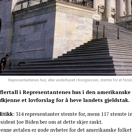
Representantenes hus, eller underhuset i Kongressen, stemte for et forsl
 flertall i Representantenes hus i den amerikansk
dkjenne et lovforslag for å heve landets gjeldstak.
litikk
: 314 representanter stemte for, mens 117 stemte im
sident Joe Biden ber om at dette skjer raskt.
Denne avtalen er gode nyheter for det amerikanske folke