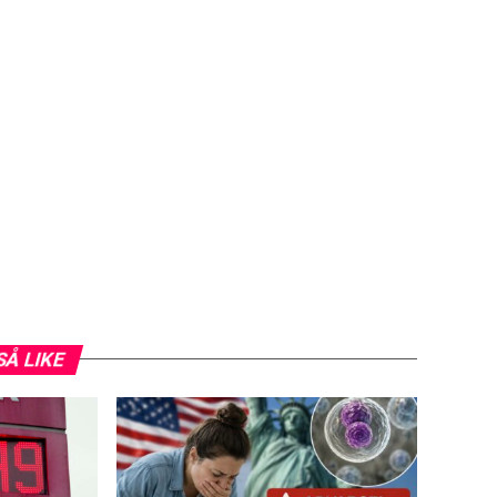
SÅ LIKE