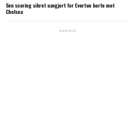
Sen scoring sikret uavgjort for Everton borte mot
Chelsea
ANNONSE