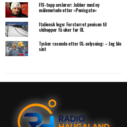
FIS-topp avslører: Jobber med ny
målemetode etter «Penisgate»
Italiensk lege: Forstørret penisen til
skihopper få uker før OL
Tysker rasende etter OL-avlysning: – Jeg ble
sint