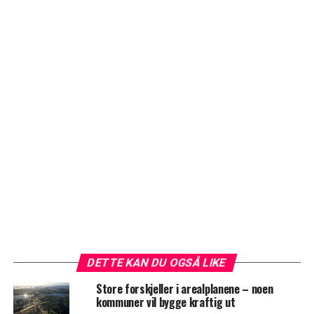
DETTE KAN DU OGSÅ LIKE
Store forskjeller i arealplanene – noen
kommuner vil bygge kraftig ut