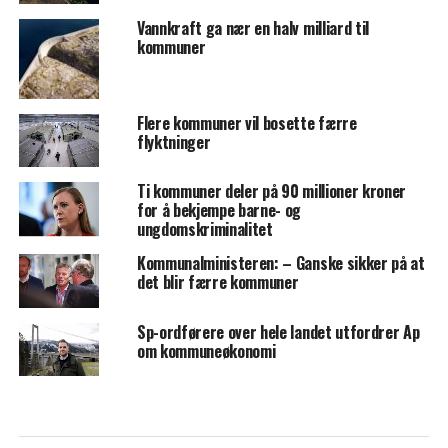
Vannkraft ga nær en halv milliard til
kommuner
Flere kommuner vil bosette færre
flyktninger
Ti kommuner deler på 90 millioner kroner
for å bekjempe barne- og
ungdomskriminalitet
Kommunalministeren: – Ganske sikker på at
det blir færre kommuner
Sp-ordførere over hele landet utfordrer Ap
om kommuneøkonomi