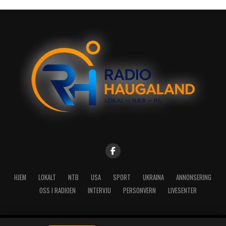
HJEM
LOKALT
NTB
USA
SPORT
UKRAINA
ANNONSERING
OSS I RADIOEN
INTERVJU
PERSONVERN
LIVESENTER