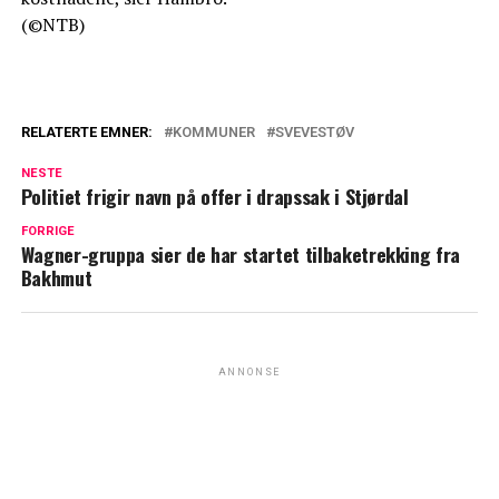
(©NTB)
RELATERTE EMNER:
KOMMUNER
SVEVESTØV
NESTE
Politiet frigir navn på offer i drapssak i Stjørdal
FORRIGE
Wagner-gruppa sier de har startet tilbaketrekking fra
Bakhmut
ANNONSE