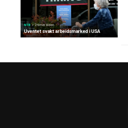
NTB
2 timer siden
Uventet svakt arbeidsmarked i USA