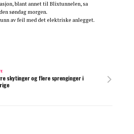
masjon, blant annet til Blixtunnelen, sa
tiden søndag morgen.
runn av feil med det elektriske anlegget.
TE
re skytinger og flere sprenginger i
rige