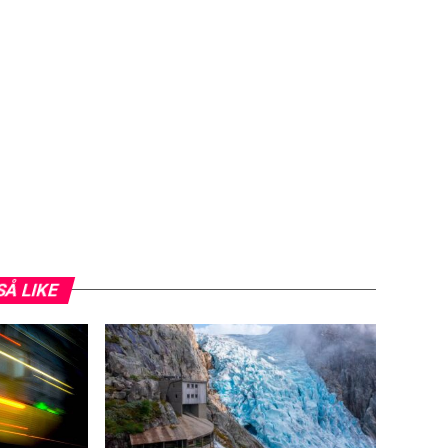
SÅ LIKE