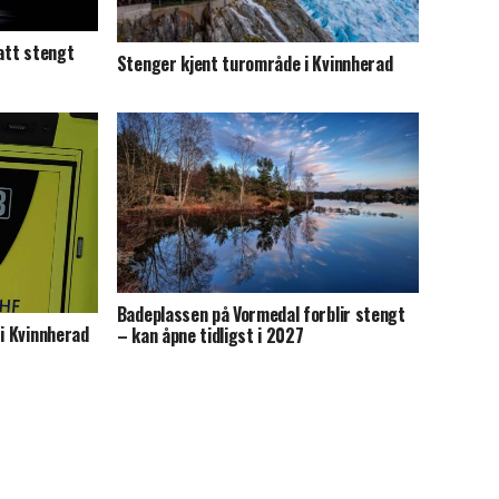
satt stengt
Stenger kjent turområde i Kvinnherad
Badeplassen på Vormedal forblir stengt
 i Kvinnherad
– kan åpne tidligst i 2027