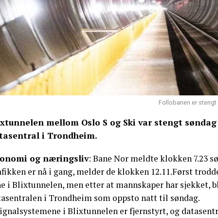
Follobanen er stengt 
ixtunnelen mellom Oslo S og Ski var stengt søndag
tasentral i Trondheim.
onomi og næringsliv
: Bane Nor meldte klokken 7.23 s
fikken er nå i gang, melder de klokken 12.11.Først trodd
e i Blixtunnelen, men etter at mannskaper har sjekket, bl
tasentralen i Trondheim som oppsto natt til søndag.
ignalsystemene i Blixtunnelen er fjernstyrt, og datasent