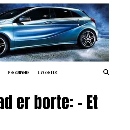
PERSONVERN
LIVESENTER
d er borte: – Et