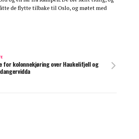
åtte de flytte tilbake til Oslo, og møtet med
TE
e for kolonnekjøring over Haukelifjell og
dangervidda