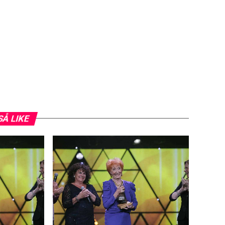
SÅ LIKE