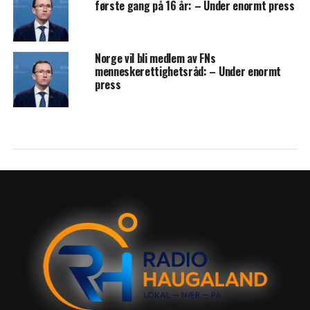
første gang på 16 år: – Under enormt press
Norge vil bli medlem av FNs
menneskerettighetsråd: – Under enormt
press