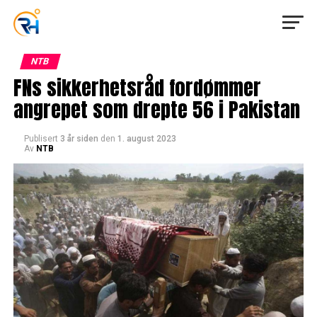
NTB
FNs sikkerhetsråd fordømmer
angrepet som drepte 56 i Pakistan
Publisert
3 år siden
den
1. august 2023
Av
NTB