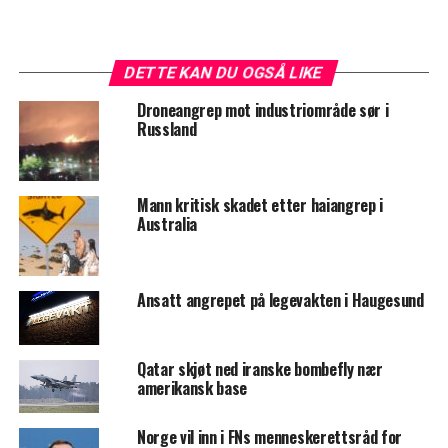
DETTE KAN DU OGSÅ LIKE
Droneangrep mot industriområde sør i
Russland
Mann kritisk skadet etter haiangrep i
Australia
Ansatt angrepet på legevakten i Haugesund
Qatar skjøt ned iranske bombefly nær
amerikansk base
Norge vil inn i FNs menneskerettsråd for