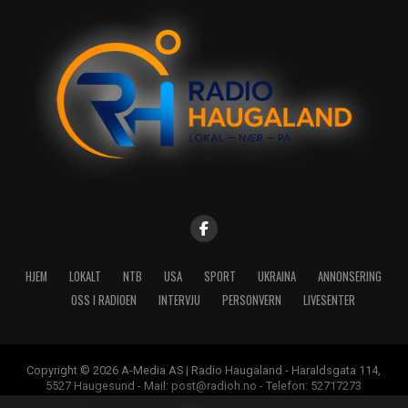
HJEM
LOKALT
NTB
USA
SPORT
UKRAINA
ANNONSERING
OSS I RADIOEN
INTERVJU
PERSONVERN
LIVESENTER
Copyright © 2026 A-Media AS | Radio Haugaland - Haraldsgata 114,
5527 Haugesund - Mail: post@radioh.no - Telefon: 52717273