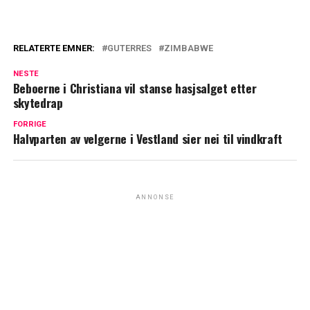
RELATERTE EMNER:
GUTERRES
ZIMBABWE
NESTE
Beboerne i Christiana vil stanse hasjsalget etter
skytedrap
FORRIGE
Halvparten av velgerne i Vestland sier nei til vindkraft
ANNONSE