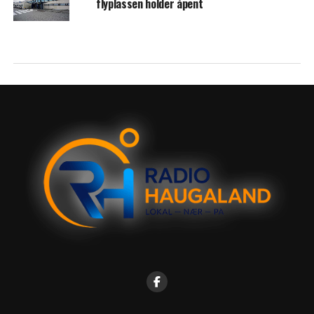
flyplassen holder åpent