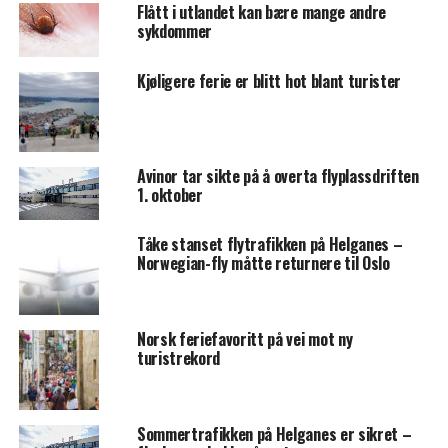
Flått i utlandet kan bære mange andre
sykdommer
Kjøligere ferie er blitt hot blant turister
Avinor tar sikte på å overta flyplassdriften
1. oktober
Tåke stanset flytrafikken på Helganes –
Norwegian-fly måtte returnere til Oslo
Norsk feriefavoritt på vei mot ny
turistrekord
Sommertrafikken på Helganes er sikret –