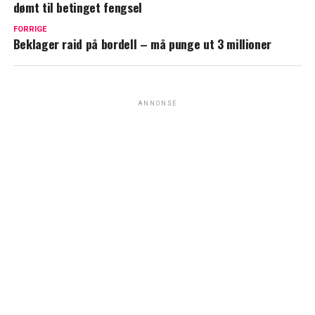
dømt til betinget fengsel
FORRIGE
Beklager raid på bordell – må punge ut 3 millioner
ANNONSE