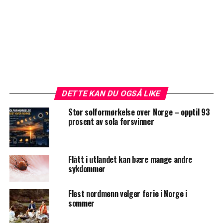
DETTE KAN DU OGSÅ LIKE
Stor solformørkelse over Norge – opptil 93
prosent av sola forsvinner
Flått i utlandet kan bære mange andre
sykdommer
Flest nordmenn velger ferie i Norge i
sommer