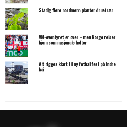
Stadig flere nordmenn planter druetrær
VM-eventyret er over – men Norge reiser
hjem som nasjonale helter
Alt rigges klart til ny fotballfest på Indre
kai