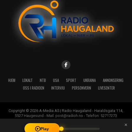
HJEM
LOKALT
NTB
USA
SPORT
UKRAINA
ANNONSERING
OSS I RADIOEN
INTERVJU
PERSONVERN
LIVESENTER
Copyright © 2026 A-Media AS | Radio Haugaland - Haraldsgata 114,
5527 Haugesund - Mail: post@radioh.no - Telefon: 52717273
×
Play